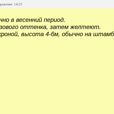
ражение: 14/23
но в весенний период.
розового оттенка, затем желтеют.
кроной, высота 4-6м, обычно на штамб